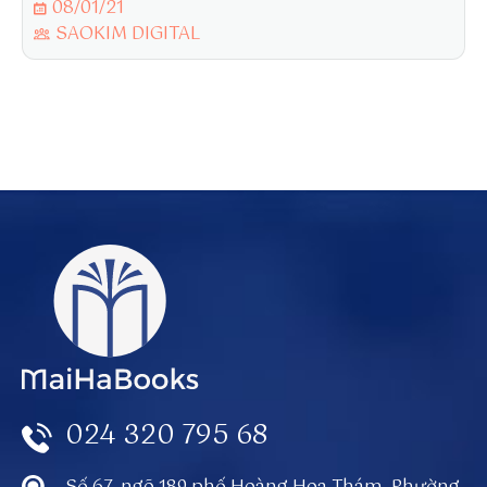
08/01/21
SAOKIM DIGITAL
024 320 795 68