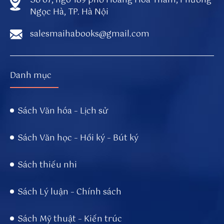
Số 67, ngõ 189 phố Hoàng Hoa Thám, Phường
Ngọc Hà, TP. Hà Nội
salesmaihabooks@gmail.com
Danh mục
Sách Văn hóa – Lịch sử
Sách Văn học – Hồi ký – Bút ký
Sách thiếu nhi
Sách Lý luận – Chính sách
Sách Mỹ thuật – Kiến trúc