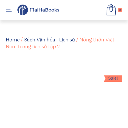
0
h
tt
Home
/
Sách Văn hóa - Lịch sử
/ Nông thôn Việt
p
Nam trong lịch sử tập 2
s:
//
re
pl
it.
Sale!
c
o
m
/
@
s
u